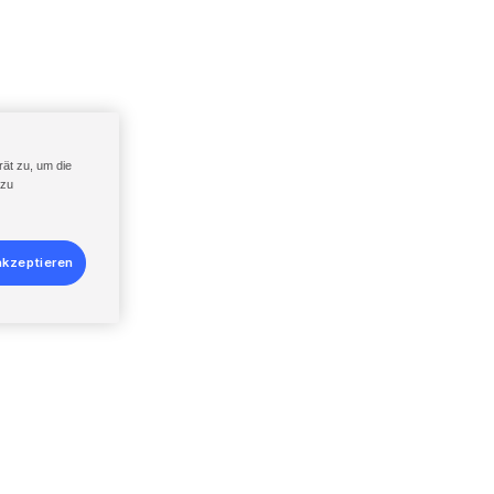
ät zu, um die
 zu
akzeptieren